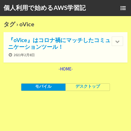
個人利用で始めるAWS学習記
タグ › oVice
『oVice』はコロナ禍にマッチしたコミュ
ニケーションツール！
2021年2月8日
-HOME-
モバイル
デスクトップ