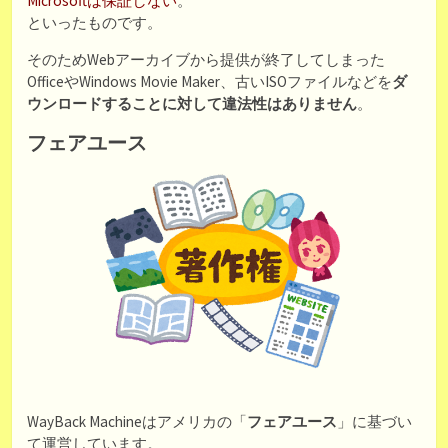
Microsoftは保証しない
。
といったものです。
そのためWebアーカイブから提供が終了してしまった
OfficeやWindows Movie Maker、古いISOファイルなどを
ダ
ウンロードすることに対して違法性はありません
。
フェアユース
WayBack Machineはアメリカの「
フェアユース
」に基づい
て運営しています。