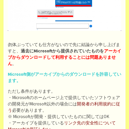
勿体ぶっていても仕方がないので先に結論から申し上げま
すと、
過去にMicrosoftから提供されていたものを
アーカイ
ブからダウンロードして利用すること
には問題ありませ
ん
。
Microsoft側がアーカイブからのダウンロードを許容してい
ます。
ただし条件があります。
・Microsoftのホームページ上で提供していたソフトウェア
の開発元がMicrosoft以外の場合には
開発者の利用規約に従
う
必要があります。
※ Microsoftが開発・提供していたものに関してはOK
・アーカイブを提供している
リンク先の安全性について