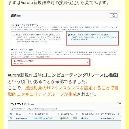
まずはAurora新規作成時の接続設定から見てみます。
Aurora新規作成時に
[コンピューティングリソースに接続]
という項目があることが確認できました。
ここで、
接続対象のEC2インスタンスを設定することで自
動的にセキュリティグループが生成
されます。