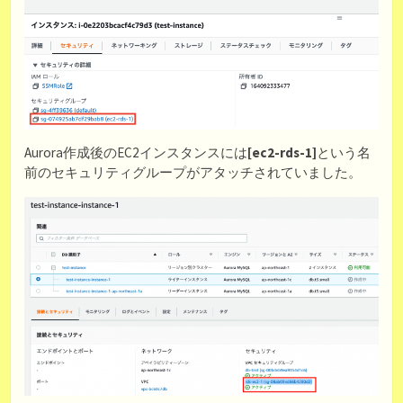
Aurora作成後のEC2インスタンスには
[ec2-rds-1]
という名
前のセキュリティグループがアタッチされていました。