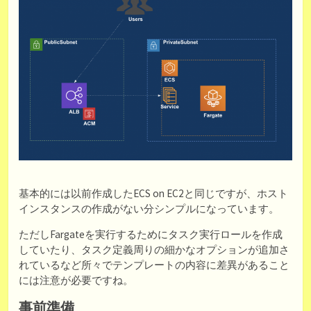
基本的には以前作成したECS on EC2と同じですが、ホスト
インスタンスの作成がない分シンプルになっています。
ただしFargateを実行するためにタスク実行ロールを作成
していたり、タスク定義周りの細かなオプションが追加さ
れているなど所々でテンプレートの内容に差異があること
には注意が必要ですね。
事前準備