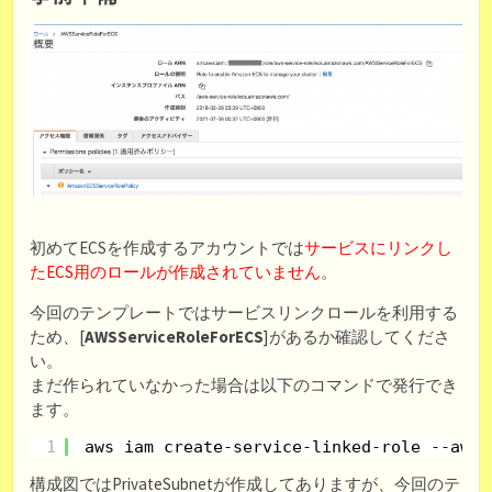
初めてECSを作成するアカウントでは
サービスにリンクし
たECS用のロールが作成されていません
。
今回のテンプレートではサービスリンクロールを利用する
ため、[
AWSServiceRoleForECS
]があるか確認してくださ
い。
まだ作られていなかった場合は以下のコマンドで発行でき
ます。
1
aws iam create-service-linked-role --aws-
構成図ではPrivateSubnetが作成してありますが、今回のテ