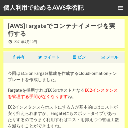
個人利用で始めるAWS学習記
[AWS]Fargateでコンテナイメージを実
行する
2021年7月10日
共有
ツイート
ピン
メール
今回はECS on Fargate構成を作成するCloudFormationテン
プレートを作成しました。
Fargateを採用すればECSのホストとなる
EC2インスタンス
を管理する手間がなくなります
ね。
EC2インスタンスをホストにする方が基本的にはコストが
安く抑えられますが、Fargateにもスポットタイプがあっ
たりするのでうまく利用すればコストを抑えつつ管理工数
を減らすことができますね。