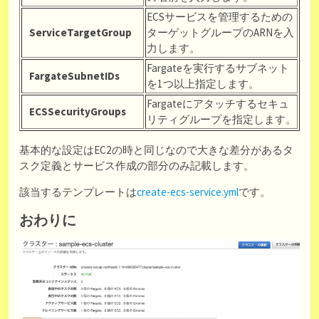
ECSサービスを管理するための
ServiceTargetGroup
ターゲットグループのARNを入
力します。
Fargateを実行するサブネット
FargateSubnetIDs
を1つ以上指定します。
Fargateにアタッチするセキュ
ECSSecurityGroups
リティグループを指定します。
基本的な設定はEC2の時と同じなので大きな差分があるタ
スク定義とサービス作成の部分のみ記載します。
該当するテンプレートは
create-ecs-service.yml
です。
おわりに