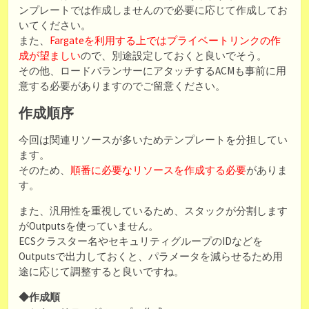
ンプレートでは作成しませんので必要に応じて作成してお
いてください。
また、
Fargateを利用する上ではプライベートリンクの作
成が望ましい
ので、別途設定しておくと良いでそう。
その他、ロードバランサーにアタッチするACMも事前に用
意する必要がありますのでご留意ください。
作成順序
今回は関連リソースが多いためテンプレートを分担してい
ます。
そのため、
順番に必要なリソースを作成する必要
がありま
す。
また、汎用性を重視しているため、スタックが分割します
がOutputsを使っていません。
ECSクラスター名やセキュリティグループのIDなどを
Outputsで出力しておくと、パラメータを減らせるため用
途に応じて調整すると良いですね。
◆作成順