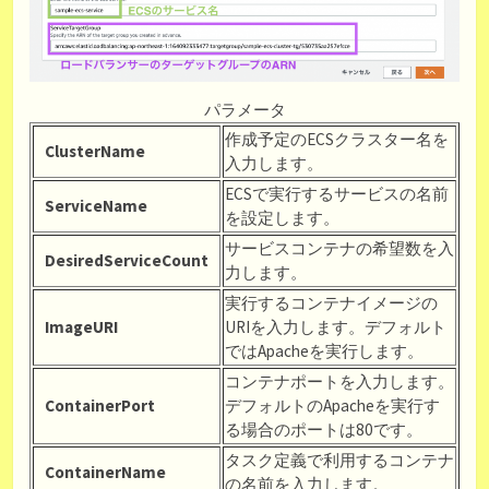
パラメータ
作成予定のECSクラスター名を
ClusterName
入力します。
ECSで実行するサービスの名前
ServiceName
を設定します。
サービスコンテナの希望数を入
DesiredServiceCount
力します。
実行するコンテナイメージの
ImageURI
URIを入力します。デフォルト
ではApacheを実行します。
コンテナポートを入力します。
ContainerPort
デフォルトのApacheを実行す
る場合のポートは80です。
タスク定義で利用するコンテナ
ContainerName
の名前を入力します。