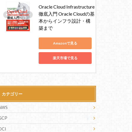
Oracle Cloud Infrastructure
徹底入門 Oracle Cloudの基
本からインフラ設計・構
築まで
Amazonで見る
楽天市場で見る
カテゴリー
AWS
GCP
OCI