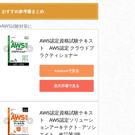
おすすめ参考書まとめ
◆AWS試験対策に
AWS認定資格試験テキス
ト　AWS認定 クラウドプ
ラクティショナー
Amazonで見る
楽天市場で見る
AWS認定資格試験テキス
ト　AWS認定ソリューシ
ョンアーキテクト - アソシ
エイト　改訂第2版