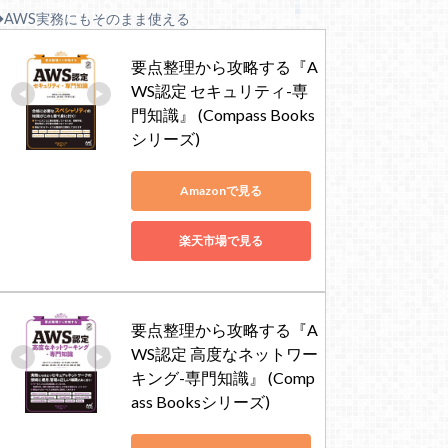
◆AWS実務にもそのまま使える
要点整理から攻略する『A
WS認定 セキュリティ-専
門知識』 (Compass Books
シリーズ)
Amazonで見る
楽天市場で見る
要点整理から攻略する『A
WS認定 高度なネットワー
キング-専門知識』 (Comp
ass Booksシリーズ)