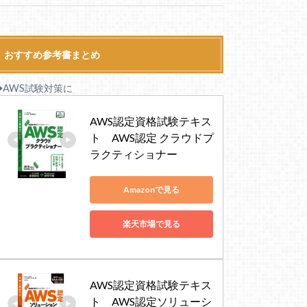
おすすめ参考書まとめ
◆AWS試験対策に
AWS認定資格試験テキス
ト　AWS認定 クラウドプ
ラクティショナー
Amazonで見る
楽天市場で見る
AWS認定資格試験テキス
ト　AWS認定ソリューシ