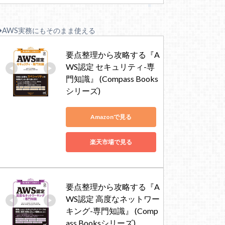
◆AWS実務にもそのまま使える
要点整理から攻略する『A
WS認定 セキュリティ-専
門知識』 (Compass Books
シリーズ)
Amazonで見る
楽天市場で見る
要点整理から攻略する『A
WS認定 高度なネットワー
キング-専門知識』 (Comp
ass Booksシリーズ)