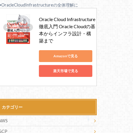
OracleCloudInfrastructureの全体理解に
Oracle Cloud Infrastructure
徹底入門 Oracle Cloudの基
本からインフラ設計・構
築まで
Amazonで見る
楽天市場で見る
カテゴリー
AWS
GCP