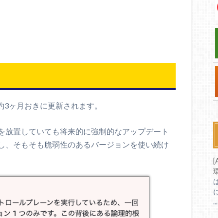
が約3ヶ月おきに更新されます。
を放置していても将来的に強制的なアップデート
し、そもそも脆弱性のあるバージョンを使い続け
[
...