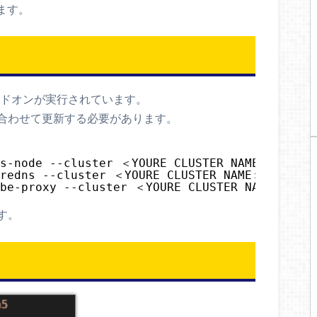
ます。
アドオンが実行されています。
合わせて更新する必要があります。
ws-node --cluster ＜YOURE CLUSTER NAME＞　--app
oredns --cluster ＜YOURE CLUSTER NAME＞ --appr
ube-proxy --cluster ＜YOURE CLUSTER NAME＞ --a
す。