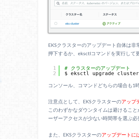
EKSクラスターのアップデート自体は非
押下するか、eksctlコマンドを実行し
1
# クラスターのアップデート
2
$ eksctl upgrade cluste
コンソール、コマンドどちらの場合も1
注意点として、EKSクラスターの
アップ
このわずかなダウンタイムは避けること
ーザーアクセスが少ない時間帯を選ぶ必
また、EKSクラスターの
アップデートに