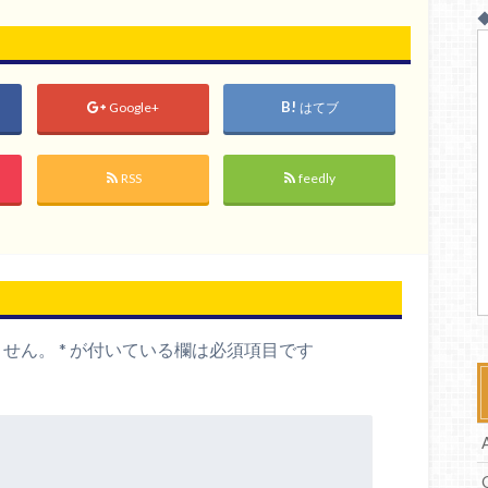
◆
Google+
はてブ
RSS
feedly
ません。
*
が付いている欄は必須項目です