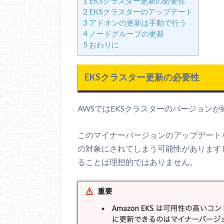
1
EKSクラスター更新の必要性
2
EKSクラスターのアップデート
3
アドオンの更新は手動で行う
4
ノードグループの更新
5
おわりに
EKSクラスター更新の必要性
AWSではEKSクラスターのバージョン
このマイナーバージョンのアップデート
の対象にされてしまう可能性があります
ることは理想的ではありません。