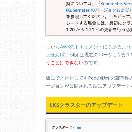
しかも
AWSのドキュメントにもあるよ
ません
。例えば現在のバージョンが1.
うことはできない
のです。
仮にできたとしてもPodの動作の冪等
ージョンが公開される度にアップデート
EKSクラスターのアップデート