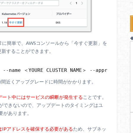
常に簡単で、AWSコンソールから「今すぐ更新」を
て更新することができます。
r --name ＜YOURE CLUSTER NAME＞ --approve
時間近くアップグレードに時間がかかります。
デート中にはサービスの瞬断が発生する
ことです。
ができないので、アップデートのタイミングはユ
要があります。
はIPアドレスを確保する必要がある
ため、サブネッ