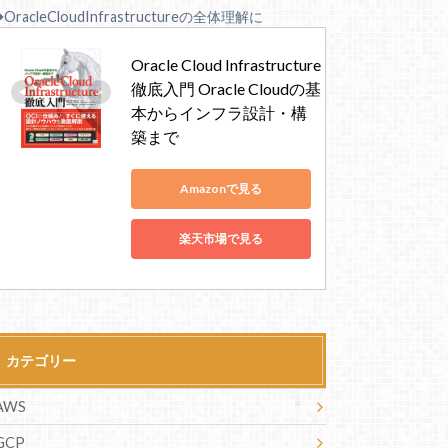
OracleCloudInfrastructureの全体理解に
Oracle Cloud Infrastructure
徹底入門 Oracle Cloudの基
本からインフラ設計・構
築まで
Amazonで見る
楽天市場で見る
カテゴリー
AWS
GCP