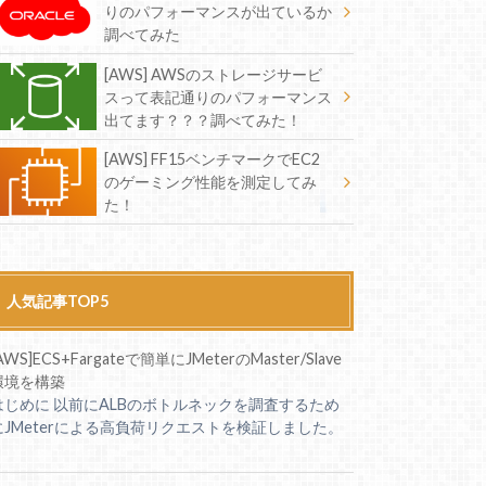
りのパフォーマンスが出ているか
調べてみた
[AWS] AWSのストレージサービ
スって表記通りのパフォーマンス
出てます？？？調べてみた！
[AWS] FF15ベンチマークでEC2
のゲーミング性能を測定してみ
た！
人気記事TOP5
AWS]ECS+Fargateで簡単にJMeterのMaster/Slave
環境を構築
はじめに 以前にALBのボトルネックを調査するため
にJMeterによる高負荷リクエストを検証しました。