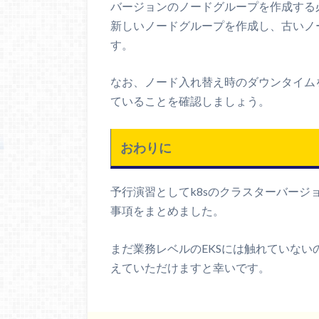
バージョンのノードグループを作成する
新しいノードグループを作成し、古いノ
す。
なお、ノード入れ替え時のダウンタイムを防ぐた
ていることを確認しましょう。
おわりに
予行演習としてk8sのクラスターバー
事項をまとめました。
まだ業務レベルのEKSには触れていな
えていただけますと幸いです。