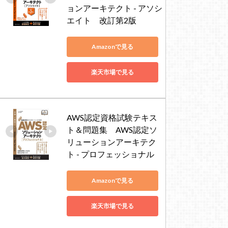
ョンアーキテクト - アソシ
エイト　改訂第2版
Amazonで見る
楽天市場で見る
AWS認定資格試験テキス
rove
ove
ト＆問題集　AWS認定ソ
pprove
リューションアーキテク
ト - プロフェッショナル
Amazonで見る
楽天市場で見る