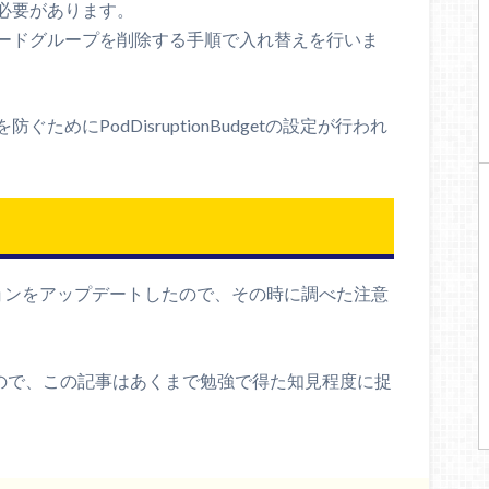
必要があります。
ードグループを削除する手順で入れ替えを行いま
めにPodDisruptionBudgetの設定が行われ
ジョンをアップデートしたので、その時に調べた注意
いので、この記事はあくまで勉強で得た知見程度に捉