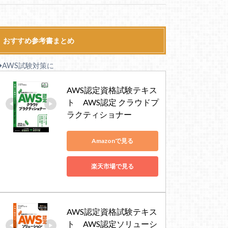
おすすめ参考書まとめ
◆AWS試験対策に
AWS認定資格試験テキス
ト　AWS認定 クラウドプ
ラクティショナー
Amazonで見る
楽天市場で見る
AWS認定資格試験テキス
ト　AWS認定ソリューシ