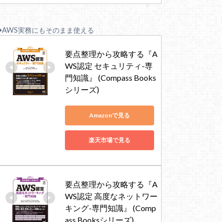
◆AWS実務にもそのまま使える
要点整理から攻略する『A
WS認定 セキュリティ-専
門知識』 (Compass Books
シリーズ)
Amazonで見る
楽天市場で見る
要点整理から攻略する『A
WS認定 高度なネットワー
キング-専門知識』 (Comp
ass Booksシリーズ)