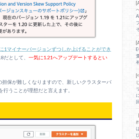
[
そ
うに1マイナーバージョンずつしか上げることができ
18だとして、
一気に1.21へアップデートするとい
有
性の担保が難しくなりますので、新しいクラスターバ
を行うことが理想だと言えます。
は
ひ