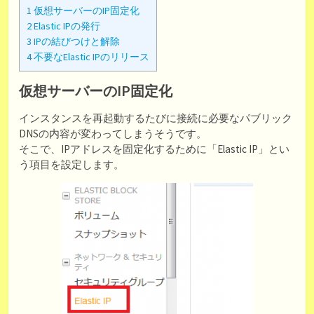
1
仮想サーバーのIP固定化
2
Elastic IPの発行
3
IPの結びつけと解除
4
不要なElastic IPのリリース
仮想サーバーのIP固定化
インスタンスを再起動するたびに接続に必要なパブリック
DNSの内容が変わってしまうそうです。
そこで、IPアドレスを固定化するために「Elastic IP」とい
う項目を設定します。