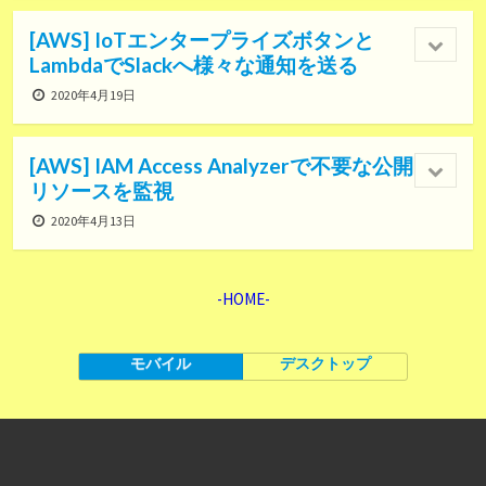
[AWS] IoTエンタープライズボタンと
LambdaでSlackへ様々な通知を送る
2020年4月19日
[AWS] IAM Access Analyzerで不要な公開
リソースを監視
2020年4月13日
-HOME-
モバイル
デスクトップ