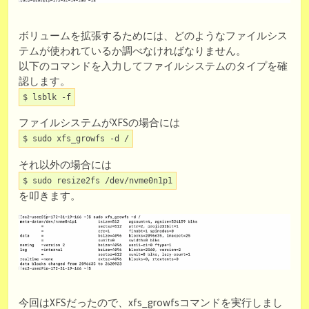
ボリュームを拡張するためには、どのようなファイルシス
テムが使われているか調べなければなりません。
以下のコマンドを入力してファイルシステムのタイプを確
認します。
$ lsblk -f
ファイルシステムがXFSの場合には
$ sudo xfs_growfs -d /
それ以外の場合には
$ sudo resize2fs /dev/nvme0n1p1
を叩きます。
今回はXFSだったので、xfs_growfsコマンドを実行しまし