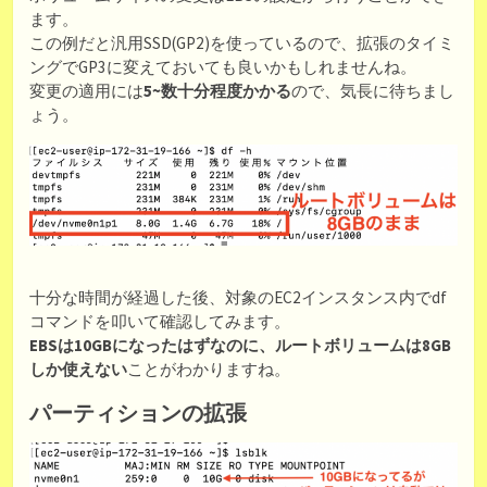
ます。
この例だと汎用SSD(GP2)を使っているので、拡張のタイミ
ングでGP3に変えておいても良いかもしれませんね。
変更の適用には
5~数十分程度かかる
ので、気長に待ちまし
ょう。
十分な時間が経過した後、対象のEC2インスタンス内でdf
コマンドを叩いて確認してみます。
EBSは10GBになったはずなのに、ルートボリュームは8GB
しか使えない
ことがわかりますね。
パーティションの拡張