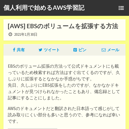
個人利用で始めるAWS学習記
[AWS] EBSのボリュームを拡張する方法
2021年1月30日
共有
ツイート
ピン
メール
EBSのボリューム拡張の方法って公式ドキュメントにも載
っているため検索すれば方法はすぐ出てくるのですが、久
しぶりに拡張するとなかなか手惑がちです。
先日、久しぶりにEBS拡張をしたのですが、なかなかドキ
ュメントが見つけられなかったこともあり、備忘録として
記事にすることにしました。
AWSのドキュメントだと翻訳された日本語って感じがして
読み取りにくい部分も多いと思うので、参考になれば幸い
です。