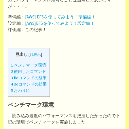
が・・・。
準備編：
[AWS] EFSを使ってみよう！準備編！
設定編：
[AWS]EFSを使ってみよう！設定編！
評価編：この記事！
見出し
[
非表示
]
1
ベンチマーク環境
2
使用したコマンド
3
fioコマンドの結果
4
ddコマンドの結果
5
おわりに
ベンチマーク環境
読み込み速度のパフォーマンスを把握したかったので下
記の環境でベンチマークを実施しました。