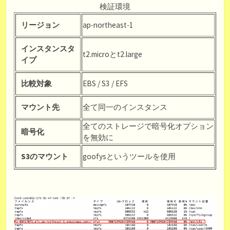
検証環境
リージョン
ap-northeast-1
インスタンスタ
t2.microとt2.large
イプ
比較対象
EBS / S3 / EFS
マウント先
全て同一のインスタンス
全てのストレージで暗号化オプション
暗号化
を無効に
S3のマウント
goofysというツールを使用