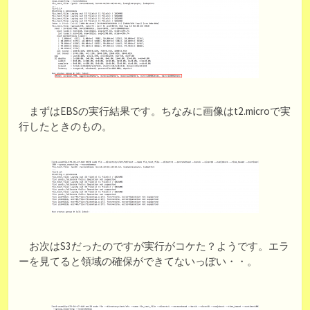
まずはEBSの実行結果です。ちなみに画像はt2.microで実
行したときのもの。
お次はS3だったのですが実行がコケた？ようです。エラ
ーを見てると領域の確保ができてないっぽい・・。