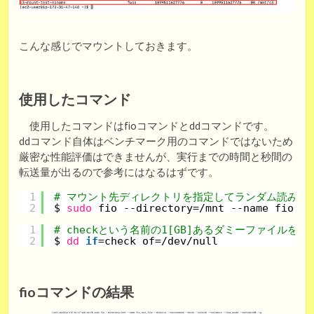
こんな感じでマウントしておきます。
使用したコマンド
使用したコマンドはfioコマンドとddコマンドです。
ddコマンド自体はベンチマーク用のコマンドではないため
厳密な性能評価はできませんが、実行までの時間と秒間の
転送量が出るので参考にはなるはずです。
1
# マウント先ディレクトリを指定してランダム読み込
2
$ 
sudo
fio --directory=
/mnt
--name fio_te
1
# checkという名前の1[GB]あるダミーファイルを
2
$ 
dd
if
=check of=
/dev/null
fioコマンドの結果