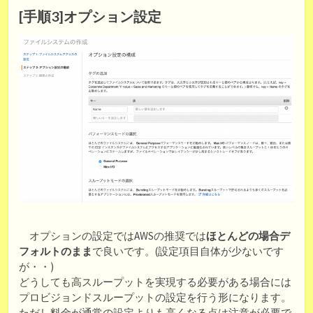
[手順3]オプション設定
オプションの設定ではAWSの推奨では
ほとんどの場合デ
フォルトのまま
で良いです。(設定項目自体が少ないです
が・・)
どうしても高スループットを実現する必要がある場合には
プロビジョンドスループットの設定を行う形になります。
ただし料金が通常の設定よりも高くなる点は注意が必要で