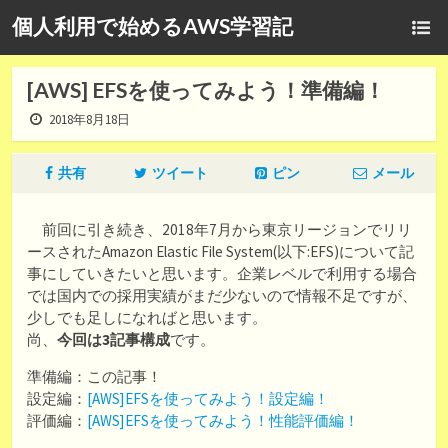
個人利用で始めるAWS学習記
[AWS] EFSを使ってみよう！準備編！
2018年8月18日
共有
ツイート
ピン
メール
前回に引き続き、2018年7月から東京リージョンでリリ
ースされたAmazon Elastic File System(以下:EFS)について記
事にしていきたいと思います。企業レベルで利用する場合
では国内での採用実績がまだ少ないので情報不足ですが、
少しでも足しになればと思います。
尚、
今回は3記事構成
です。
準備編：この記事！
設定編：
[AWS]EFSを使ってみよう！設定編！
評価編：
[AWS]EFSを使ってみよう！性能評価編！