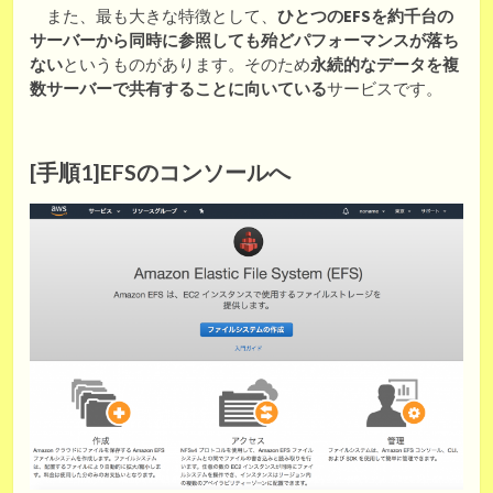
また、最も大きな特徴として、
ひとつのEFSを約千台の
サーバーから同時に参照しても殆どパフォーマンスが落ち
ない
というものがあります。そのため
永続的なデータを複
数サーバーで共有することに向いている
サービスです。
[手順1]EFSのコンソールへ