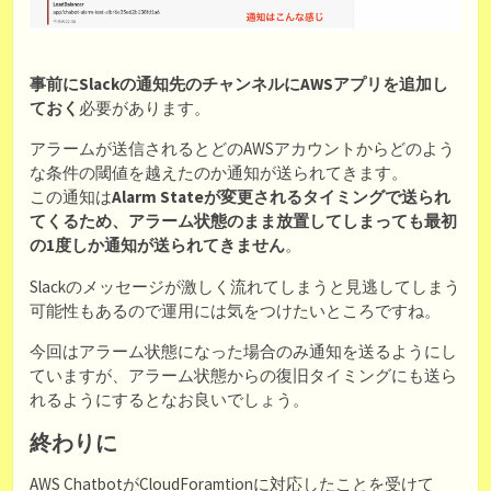
事前にSlackの通知先のチャンネルにAWSアプリを追加し
ておく
必要があります。
アラームが送信されるとどのAWSアカウントからどのよう
な条件の閾値を越えたのか通知が送られてきます。
この通知は
Alarm Stateが変更されるタイミングで送られ
てくるため、アラーム状態のまま放置してしまっても最初
の1度しか通知が送られてきません
。
Slackのメッセージが激しく流れてしまうと見逃してしまう
可能性もあるので運用には気をつけたいところですね。
今回はアラーム状態になった場合のみ通知を送るようにし
ていますが、アラーム状態からの復旧タイミングにも送ら
れるようにするとなお良いでしょう。
終わりに
AWS ChatbotがCloudForamtionに対応したことを受けて