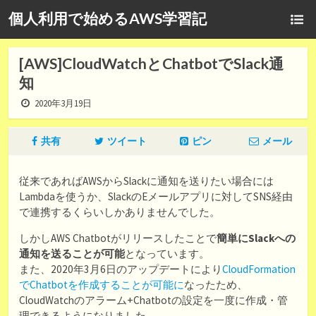
個人利用で始めるAWS学習記
[AWS]CloudWatchとChatbotでSlack通
知
2020年3月19日
共有
ツイート
ピン
メール
従来であればAWSからSlackに通知を送りたい場合には
Lambdaを使うか、SlackのEメールアプリに対してSNS経由
で連携するくらいしかありませんでした。
しかしAWS Chatbotがリリースしたことで
簡単にSlackへの
通知を送ることが可能
となっています。
また、2020年3月6日のアップデートにより
CloudFormation
でChatbotを作成することが可能に
なったため、
CloudWatchのアラーム+Chatbotの設定を一度に作成・管
理できるようになりました。