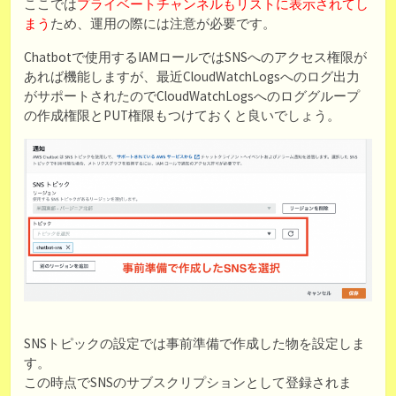
ここでは
プライベートチャンネルもリストに表示されてし
まう
ため、運用の際には注意が必要です。
Chatbotで使用するIAMロールではSNSへのアクセス権限が
あれば機能しますが、最近CloudWatchLogsへのログ出力
がサポートされたのでCloudWatchLogsへのロググループ
の作成権限とPUT権限もつけておくと良いでしょう。
SNSトピックの設定では事前準備で作成した物を設定しま
す。
この時点でSNSのサブスクリプションとして登録されま