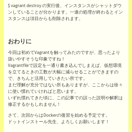
$ vagrant destroy の実行後、インスタンスがシャットダウ
ンしていることが分かります。一連の処理が終わるとイン
スタンスは項目からも削除されます。
おわりに
今回は初めてVagrantを触ってみたのですが、思ったより
扱いやすそうな印象ですね！
Vagrantfileで設定を一通り書き込んでしまえば、仮想環境
を立てるときの工数が大幅に減らせることができますの
で、きちんと活用していきたい所です。
まだ理解が充分ではない所もありますが、ここからは徐々
に使い慣れていければと思います。
いずれ慣れてきた頃に、この記事での誤った説明や解釈は
修正するかもしれません！
さて、次回からはDockerの復習を始める予定です。
ドットインストール先生、よろしくお願いします！