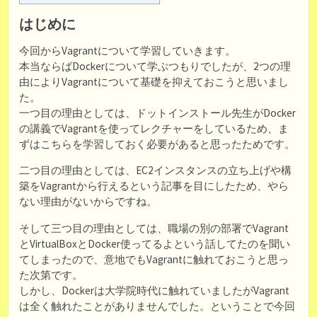
はじめに
今回からVagrantについて学習していきます。
本当ならばDockerについて学ぶつもりでしたが、2つの理
由によりVagrantについて基礎を抑えておこうと思いまし
た。
一つ目の理由としては、ドットインストール先生がDocker
の講義でVagrantを使ってレクチャーをしているため、ま
ずはこちらを学習しておく必要があると思ったためです。
二つ目の理由としては、EC2インスタンスの立ち上げや構
築をVagrantから行えるという記事を目にしたため、やら
ない理由がないからですね。
そして三つ目の理由としては、職場の別の部署でVagrant
とVirtualBoxとDocker使ってるよという話してたのを聞い
てしまったので、意地でもVagrantに触れておこうと思っ
た次第です。
しかし、Dockerは大学院時代に触れていましたがVagrant
は全く触れたことがありませんでした。ということで今回