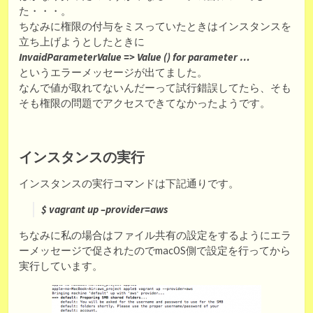
た・・・。
ちなみに権限の付与をミスっていたときはインスタンスを
立ち上げようとしたときに
InvaidParameterValue => Value () for parameter …
というエラーメッセージが出てました。
なんで値が取れてないんだーって試行錯誤してたら、そも
そも権限の問題でアクセスできてなかったようです。
インスタンスの実行
インスタンスの実行コマンドは下記通りです。
$ vagrant up –provider=aws
ちなみに私の場合はファイル共有の設定をするようにエラ
ーメッセージで促されたのでmacOS側で設定を行ってから
実行しています。